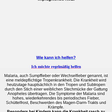
Wie kann ich helfen?
Ich möchte regelmäßig helfen
Malaria, auch Sumpffieber oder Wechselfieber genannt, ist
eine meldepflichtige Tropenkrankheit. Die Krankheit wird
heutzutage hauptsächlich in den Tropen und Subtropen
durch den Stich einer weiblichen Stechmücke der Gattung
Anopheles übertragen. Die Symptome der Malaria sind
hohes, wiederkehrendes bis periodisches Fieber,
Schüttelfrost, Beschwerden des Magen-Darm-Trakts und
Krämpfe.
Besonders bei Kindern kann die Krankheit rasch zu