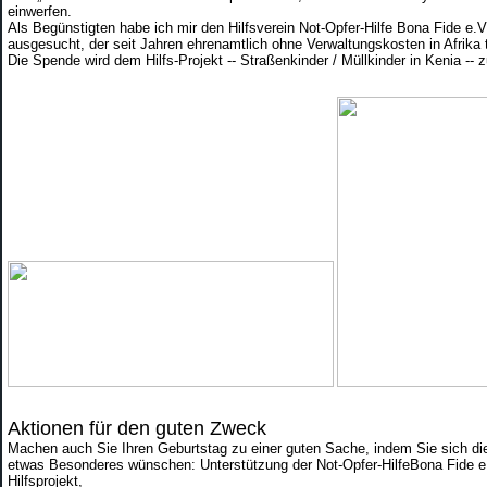
einwerfen.
Als Begünstigten habe ich mir den Hilfsverein Not-Opfer-Hilfe Bona Fide e.V
ausgesucht, der seit Jahren ehrenamtlich ohne Verwaltungskosten in Afrika tä
Die Spende wird dem Hilfs-Projekt --
Straßenkinder / Müllkinder in Kenia -- 
Aktionen für den guten Zweck
Machen auch Sie Ihren Geburtstag zu einer guten Sache, indem Sie sich di
etwas Besonderes wünschen: Unterstützung der Not-Opfer-HilfeBona Fide e.V
Hilfsprojekt,